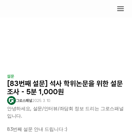
설문
[83번째 설문] 석사 학위논문을 위한 설문
조사 - 5분 1,000원
그로스패널
2025. 3. 10.
안녕하세요, 설문/인터뷰/좌담회 정보 드리는 그로스패널
입니다.
83번째 설문 안내 드립니다 :)