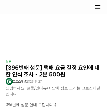
설문
[396번째 설문] 택배 요금 결정 요인에 대
한 인식 조사 - 2분 500원
그로스패널
2026. 6. 27.
안녕하세요, 설문/인터뷰/좌담회 정보 드리는 그로스패널
입니다.
396번째 설문 안내 드립니다 :)