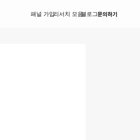
블로그
패널 가입
리서치 모음
문의하기