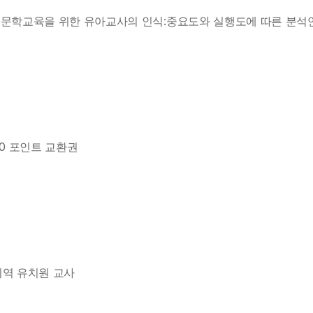
용한 문학교육을 위한 유아교사의 인식:중요도와 실행도에 따른 분
000 포인트 교환권
종지역 유치원 교사