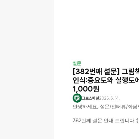
설문
[382번째 설문] 그
인식:중요도와 실행도에 
1,000원
그로스패널
2026. 6. 14.
안녕하세요, 설문/인터뷰/좌담
382번째 설문 안내 드립니다 :)