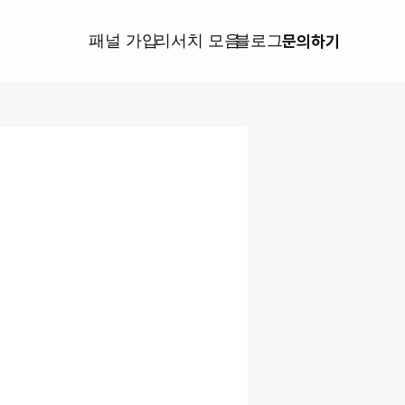
블로그
패널 가입
리서치 모음
문의하기