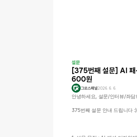
설문
[375번째 설문] AI 
600원
그로스패널
2026. 6. 6.
안녕하세요, 설문/인터뷰/좌담
375번째 설문 안내 드립니다 :)