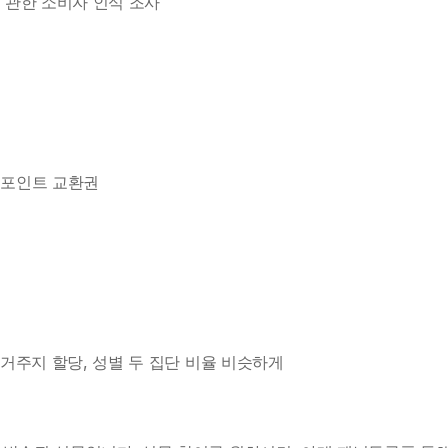
인에 관한 소비자 인식 조사
0 포인트 교환권
대, 거주지 할당, 성별 두 집단 비율 비슷하게