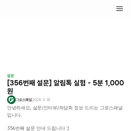
설문
[356번째 설문] 알림톡 실험 - 5분 1,000
원
그로스패널
2026. 5. 18.
안녕하세요, 설문/인터뷰/좌담회 정보 드리는 그로스패널
입니다.
356번째 설문 안내 드립니다 :)