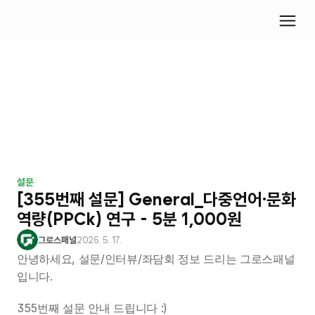
설문
[355번째 설문] General_다중언어·문화 
역량(PPCk) 연구 - 5분 1,000원
그로스패널
2026. 5. 17.
안녕하세요, 설문/인터뷰/좌담회 정보 드리는 그로스패널
입니다.
355번째 설문 안내 드립니다 :)