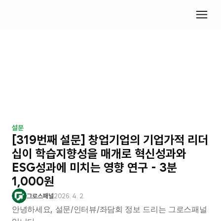
설문
[319번째 설문] 창업기업의 기업가적 리더
십이 학습지향성을 매개로 혁신성과와 
ESG성과에 미치는 영향 연구 - 3분 
1,000원
그로스패널
2026. 4. 2.
안녕하세요, 설문/인터뷰/좌담회 정보 드리는 그로스패널