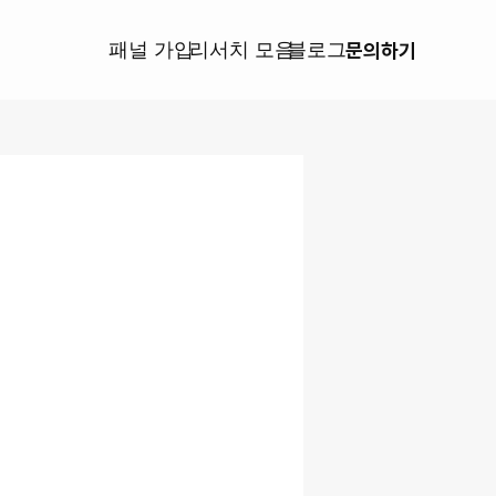
블로그
패널 가입
리서치 모음
문의하기