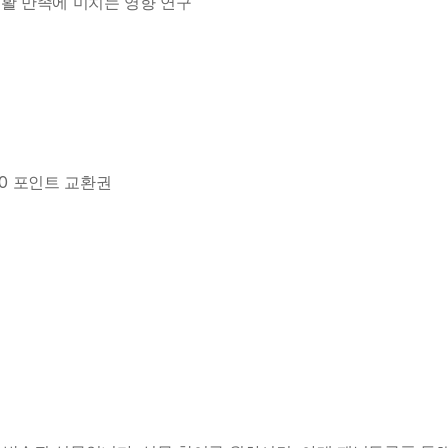
성생활 만족에 미치는 영향 연구
000 포인트 교환권