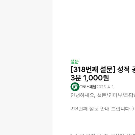
설문
[318번째 설문] 성적
3분 1,000원
그로스패널
2026. 4. 1.
안녕하세요, 설문/인터뷰/좌담
318번째 설문 안내 드립니다 :)