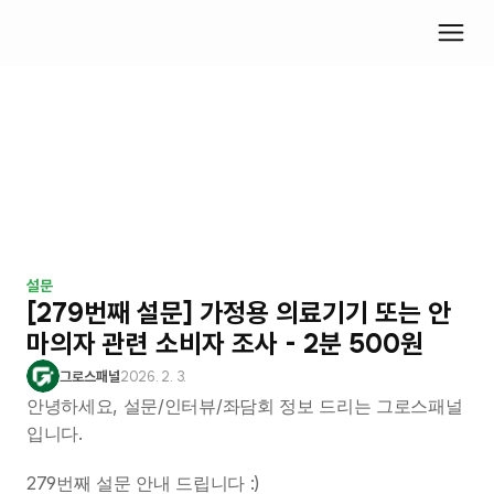
설문
[279번째 설문] 가정용 의료기기 또는 안
마의자 관련 소비자 조사 - 2분 500원
그로스패널
2026. 2. 3.
안녕하세요, 설문/인터뷰/좌담회 정보 드리는 그로스패널
입니다.
279번째 설문 안내 드립니다 :)