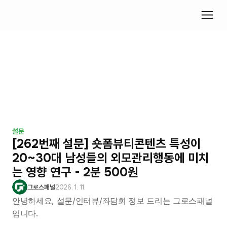
설문
[262번째 설문] 숏폼뷰티콘텐츠 특성이 
20~30대 남성들의 외모관리행동에 미치
는 영향 연구 - 2분 500원
그로스패널
2026. 1. 11.
안녕하세요, 설문/인터뷰/좌담회 정보 드리는 그로스패널
입니다.