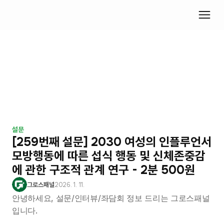
설문
[259번째 설문] 2030 여성의 인플루언서 
모방행동에 따른 섭식 행동 및 신체존중감
에 관한 구조적 관계 연구 - 2분 500원
그로스패널
2026. 1. 11.
안녕하세요, 설문/인터뷰/좌담회 정보 드리는 그로스패널
입니다.