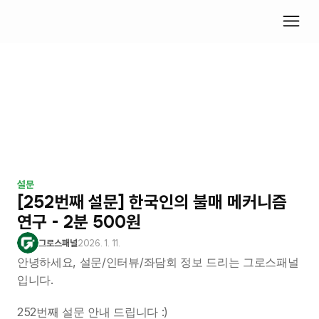
설문
[252번째 설문] 한국인의 불매 메커니즘 
연구 - 2분 500원
그로스패널
2026. 1. 11.
안녕하세요, 설문/인터뷰/좌담회 정보 드리는 그로스패널
입니다.
252번째 설문 안내 드립니다 :)