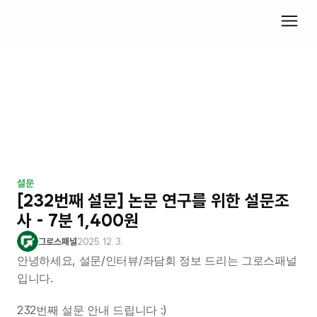
설문
[232번째 설문] 논문 연구를 위한 설문조
사 - 7분 1,400원
그로스패널
2025. 12. 3.
안녕하세요, 설문/인터뷰/좌담회 정보 드리는 그로스패널
입니다.
232번째 설문 안내 드립니다 :)