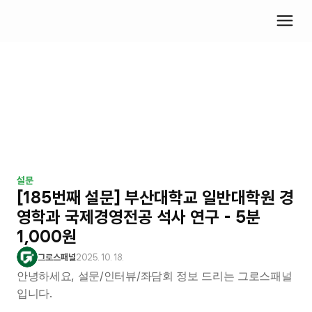
설문
[185번째 설문] 부산대학교 일반대학원 경
영학과 국제경영전공 석사 연구 - 5분 
1,000원
그로스패널
2025. 10. 18.
안녕하세요, 설문/인터뷰/좌담회 정보 드리는 그로스패널
입니다.