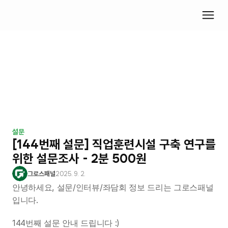
설문
[144번째 설문] 직업훈련시설 구축 연구를 
위한 설문조사 - 2분 500원
그로스패널
2025. 9. 2.
안녕하세요, 설문/인터뷰/좌담회 정보 드리는 그로스패널
입니다.
144번째 설문 안내 드립니다 :)