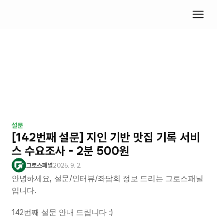
설문
[142번째 설문] 지인 기반 맛집 기록 서비
스 수요조사 - 2분 500원
그로스패널
2025. 9. 2.
안녕하세요, 설문/인터뷰/좌담회 정보 드리는 그로스패널
입니다.
142번째 설문 안내 드립니다 :)