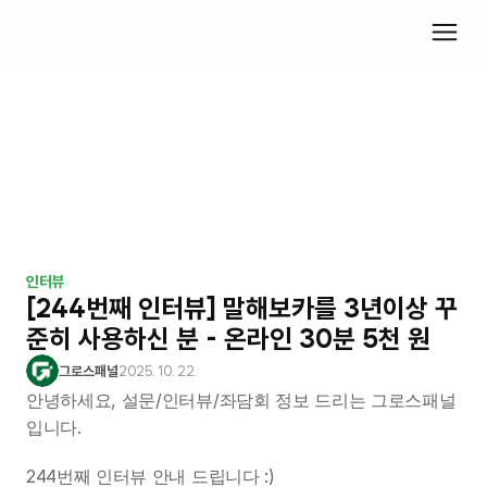
인터뷰
[244번째 인터뷰] 말해보카를 3년이상 꾸
준히 사용하신 분 - 온라인 30분 5천 원
그로스패널
2025. 10. 22.
안녕하세요, 설문/인터뷰/좌담회 정보 드리는 그로스패널
입니다.
244번째 인터뷰 안내 드립니다 :)