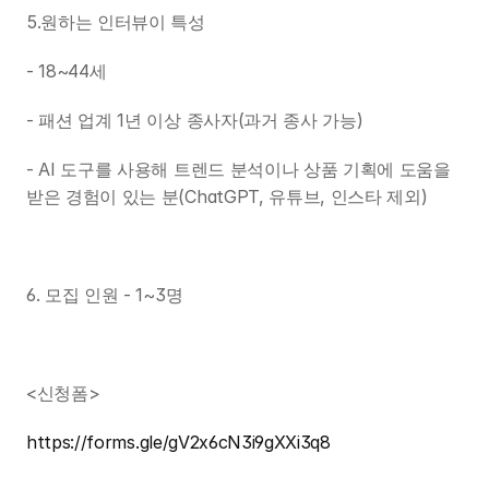
5.원하는 인터뷰이 특성 
- 18~44세
- 패션 업계 1년 이상 종사자(과거 종사 가능)
- AI 도구를 사용해 트렌드 분석이나 상품 기획에 도움을 
받은 경험이 있는 분(ChatGPT, 유튜브, 인스타 제외)
6. 모집 인원 - 1~3명
<신청폼>
https://forms.gle/gV2x6cN3i9gXXi3q8
대표자명 : 조용우
주소 : 서울특별시 마포구 독막로9길 18, 2층 K2호(서교동, 서홍