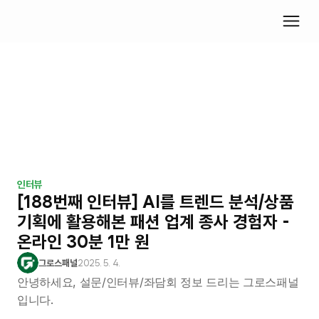
인터뷰
[188번째 인터뷰] AI를 트렌드 분석/상품 
기획에 활용해본 패션 업계 종사 경험자 - 
온라인 30분 1만 원
그로스패널
2025. 5. 4.
안녕하세요, 설문/인터뷰/좌담회 정보 드리는 그로스패널
입니다.